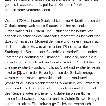
gerinnt: Klassenkämpfe, politische Krise der Politik,
geopolitische Konfrontationen.
Was seit 2008 auf dem Spiel steht, ist eine Rekonfiguration der
Globalisierung, welche die Staaten und ihre nationale
Organisation zur Existenz und Einflussnahme betrifft. Wir
erleben ein notwendiges „nationales Moment“, es ist nicht eine
„Lösung“, es ist ein Moment der Krise und nur ein Hinweis auf
die Perspektive. Es wird „momentan“ (?) nichts an der
Stärkung der Staaten oder Staatsblöcke vorbeiführen, daher
kommt die Bedeutung der Ukraine für Russland, ohne sie ist
es wirtschaftlich, politisch und ideologisch kein Staat. Ohne die
Ukraine existiert Russland nicht als Staat und existierte nie als
solcher
[
3
]
. Um in der Rekonfiguration der Globalisierung,
wovon es nun sowohl geopolitisch als auch strukturell
(konzeptuell) einen blockierenden Pol darstellt, ein Gewicht zu
haben und eine Rolle zu spielen, muss Russland dem Fluch
des Rentierstaates entfliehen und dabei im wesentlichen
seinen Nachschub an Devisen und die Zufuhr für sein Budget
aufrechterhalten. Eine schwierige Gleichung, womöglich