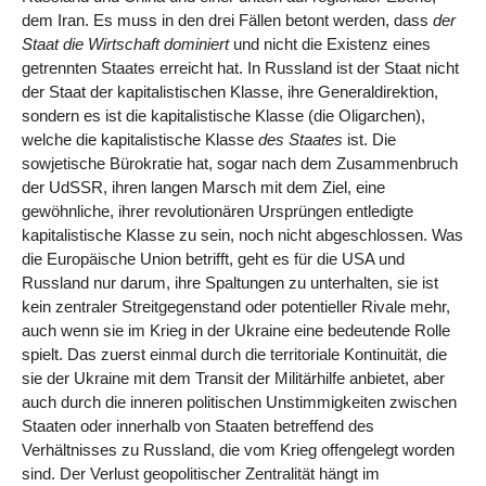
dem Iran. Es muss in den drei Fällen betont werden, dass
der
Staat die Wirtschaft dominiert
und nicht die Existenz eines
getrennten Staates erreicht hat. In Russland ist der Staat nicht
der Staat der kapitalistischen Klasse, ihre Generaldirektion,
sondern es ist die kapitalistische Klasse (die Oligarchen),
welche die kapitalistische Klasse
des Staates
ist. Die
sowjetische Bürokratie hat, sogar nach dem Zusammenbruch
der UdSSR, ihren langen Marsch mit dem Ziel, eine
gewöhnliche, ihrer revolutionären Ursprüngen entledigte
kapitalistische Klasse zu sein, noch nicht abgeschlossen. Was
die Europäische Union betrifft, geht es für die USA und
Russland nur darum, ihre Spaltungen zu unterhalten, sie ist
kein zentraler Streitgegenstand oder potentieller Rivale mehr,
auch wenn sie im Krieg in der Ukraine eine bedeutende Rolle
spielt. Das zuerst einmal durch die territoriale Kontinuität, die
sie der Ukraine mit dem Transit der Militärhilfe anbietet, aber
auch durch die inneren politischen Unstimmigkeiten zwischen
Staaten oder innerhalb von Staaten betreffend des
Verhältnisses zu Russland, die vom Krieg offengelegt worden
sind. Der Verlust geopolitischer Zentralität hängt im