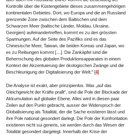
Kontrolle über die Küstengebiete dieses zusammengehörigen
kontinentalen Gebietes. Dort, wo Europa und die an Russland
grenzende Zone zwischen dem Baltischen und dem
Schwarzen Meer (baltische Länder, Moldau, Ukraine,
Georgien) aufeinandertreffen, kommt es zu den grössten
Spannungen. Auf der Seite des Pazifiks sind es das
Chinesische Meer, Taiwan, die beiden Koreas und Japan, wo
es zu Reibungen kommt […]. Die Zankäpfel sind die
Beherrschung des globalen Produktionsapparates in einem
Kontext der Akzentuierung der ökologischen Zwänge und die
Beschleunigung der Digitalisierung der Welt.“
[
4
]
Die Analyse ist exakt, aber prinzipienlos. Was „auf das
Gleichgewicht der Kräfte prallt“, sind die Pole der Blockade der
Akkumulation auf globaler Ebene. Alles wird in diesen paar
Zeilen auf den Punkt gebracht, ausser der Widerspruch der
Globalisierung als Totalität, der die Sache existieren lässt und
ihre Pole national gesondert darlegt. Die Pole der Konfrontation
existieren nicht sui generis, sie werden durch das Wesen der
Totalität gesondert dargelegt. Innerhalb der Krise der