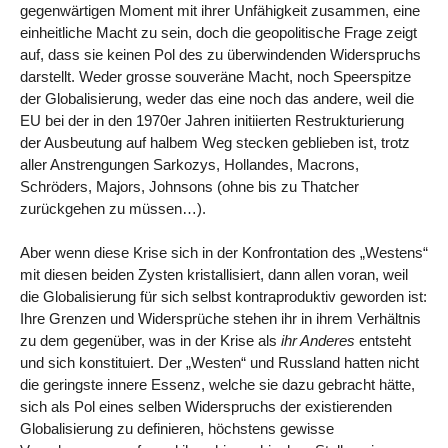
gegenwärtigen Moment mit ihrer Unfähigkeit zusammen, eine
einheitliche Macht zu sein, doch die geopolitische Frage zeigt
auf, dass sie keinen Pol des zu überwindenden Widerspruchs
darstellt. Weder grosse souveräne Macht, noch Speerspitze
der Globalisierung, weder das eine noch das andere, weil die
EU bei der in den 1970er Jahren initiierten Restrukturierung
der Ausbeutung auf halbem Weg stecken geblieben ist, trotz
aller Anstrengungen Sarkozys, Hollandes, Macrons,
Schröders, Majors, Johnsons (ohne bis zu Thatcher
zurückgehen zu müssen…).
Aber wenn diese Krise sich in der Konfrontation des „Westens“
mit diesen beiden Zysten kristallisiert, dann allen voran, weil
die Globalisierung für sich selbst kontraproduktiv geworden ist:
Ihre Grenzen und Widersprüche stehen ihr in ihrem Verhältnis
zu dem gegenüber, was in der Krise als
ihr Anderes
entsteht
und sich konstituiert. Der „Westen“ und Russland hatten nicht
die geringste innere Essenz, welche sie dazu gebracht hätte,
sich als Pol eines selben Widerspruchs der existierenden
Globalisierung zu definieren, höchstens gewisse