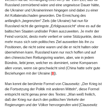
Russland zermürbend wäre und eine ungewisse Dauer hätte,
die Ukrainer und Ukrainerinnen hingegen sind dabei zu einer
Art Kollateralschaden geworden. Die Erreichung des
anfänglich „begrenzten“ Ziels (die Ukraine) hat nun für
Russland nicht die geringste „Erfolgsaussicht“ ohne es auf die
baltischen Staaten und/oder Polen auszuweiten. Je mehr der
Feind vorrückt, desto mehr verliert er seine Stützpunkte, desto
mehr muss sich sein politisches Ziel ausweiten bis ihn zu
Positionen, die nicht seine waren und die er nicht halten oder
übernehmen kann. Russland kann nur noch hoffen und auf
den chinesischen Rettungsring warten, aber, wie in jedem
Bündnis, liebt jener, welcher es dominiert, seine Komparsen
allen voran, wenn sie geschwächt sind (China hatte sehr gute
Beziehungen mit der Ukraine
[
8
]
).
Man kennt die berühmte Formel von Clausewitz: „Der Krieg ist
die Fortsetzung der Politik mit anderen Mitteln“, diese Formel
entspricht nicht genau jener des Textes: „Man weiß freilich,
daß der Krieg nur durch den politischen Verkehr der
Regierungen und der Völker hervorgerufen wird [Clausewitz