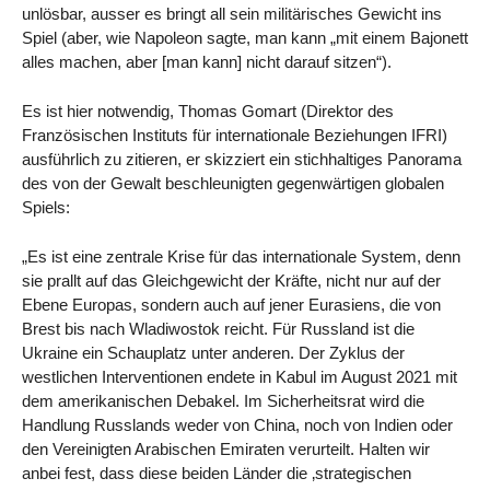
unlösbar, ausser es bringt all sein militärisches Gewicht ins
Spiel (aber, wie Napoleon sagte, man kann „mit einem Bajonett
alles machen, aber [man kann] nicht darauf sitzen“).
Es ist hier notwendig, Thomas Gomart (Direktor des
Französischen Instituts für internationale Beziehungen IFRI)
ausführlich zu zitieren, er skizziert ein stichhaltiges Panorama
des von der Gewalt beschleunigten gegenwärtigen globalen
Spiels:
„Es ist eine zentrale Krise für das internationale System, denn
sie prallt auf das Gleichgewicht der Kräfte, nicht nur auf der
Ebene Europas, sondern auch auf jener Eurasiens, die von
Brest bis nach Wladiwostok reicht. Für Russland ist die
Ukraine ein Schauplatz unter anderen. Der Zyklus der
westlichen Interventionen endete in Kabul im August 2021 mit
dem amerikanischen Debakel. Im Sicherheitsrat wird die
Handlung Russlands weder von China, noch von Indien oder
den Vereinigten Arabischen Emiraten verurteilt. Halten wir
anbei fest, dass diese beiden Länder die ‚strategischen