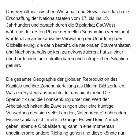
Das Verhältnis zwischen Wirtschaft und Gewalt war durch die
Erschaffung der Nationalstaaten vom 17. bis ins 19.
Jahrhundert und danach durch die Bipolarität Ost/West
während der ersten Phase der reellen Subsumtion vereinfacht
worden. Die amerikanische Verwaltung der Unordnung der
Globalisierung, die darin besteht, die nationalen Souveränitäten
und Nachbarschaftslogiken zu dekonstruieren, hat zu einer
überbordenden, unkontrollierbaren und entropischen Situation
geführt.
Die gesamte Geographie der globalen Reproduktion des
Kapitals und ihre Zonenunterteilung als Bild im Bild zerfallen.
Was ein System ausmachte, tut das nicht mehr: Die
Sparpolitik und die Lohnsenkung unter den Wert der
Arbeitskraft halten die Zuweisungen über eine künftige
Verwertung des sich selbst an der „Notenpresse“ nährenden
Finanzkapitals nicht mehr in Gange. Es wird kein Zurück
geben, aber die Globalisierung kann in eine momentan
undefinierbare andere Richtung gehen und diese könnte nur