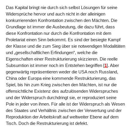
Das Kapital bringt nie durch sich selbst Lösungen für seine
Widersprüche hervor und auch nicht in der alleinigen
konkurrierenden Konfrontation zwischen den Mächten. Die
Grundlage ist immer die Ausbeutung, die dazu führt, dass
diese Konfrontation nur durch die Konfrontation mit dem
Proletariat einen Sinn bekommt. Es sind der besiegte Kampf
der Klasse und die zum Sieg über sie notwendigen Modalitäten
und „gesellschaftlichen Erfindungen“, welche die
Eigenschaften einer Restrukturierung skizzieren. Die reelle
Subsumtion ist immer noch im Entstehen begriffen
[
1
]
. Aber
gegenwärtig repräsentieren weder die USA noch Russland,
China oder Europa eine kommende Restrukturierung, das
Spiel, bis hin zum Krieg zwischen den Mächten, ist nur die
offensichtliche Existenz des aufzulösenden Widerspruches
und der Widerspruch durchdringt sie, er reproduziert seine
Pole in jeder von ihnen. Für alle ist der Widerspruch als Wesen
des Staates und Verhältnis zwischen der Verwertung und der
Reproduktion der Arbeitskraft auf weltweiter Ebene auf dem
Tisch. Doch die Restrukturierung ist defekt.