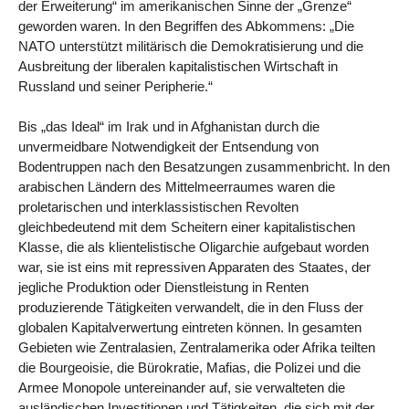
der Erweiterung“ im amerikanischen Sinne der „Grenze“
geworden waren. In den Begriffen des Abkommens: „Die
NATO unterstützt militärisch die Demokratisierung und die
Ausbreitung der liberalen kapitalistischen Wirtschaft in
Russland und seiner Peripherie.“
Bis „das Ideal“ im Irak und in Afghanistan durch die
unvermeidbare Notwendigkeit der Entsendung von
Bodentruppen nach den Besatzungen zusammenbricht. In den
arabischen Ländern des Mittelmeerraumes waren die
proletarischen und interklassistischen Revolten
gleichbedeutend mit dem Scheitern einer kapitalistischen
Klasse, die als klientelistische Oligarchie aufgebaut worden
war, sie ist eins mit repressiven Apparaten des Staates, der
jegliche Produktion oder Dienstleistung in Renten
produzierende Tätigkeiten verwandelt, die in den Fluss der
globalen Kapitalverwertung eintreten können. In gesamten
Gebieten wie Zentralasien, Zentralamerika oder Afrika teilten
die Bourgeoisie, die Bürokratie, Mafias, die Polizei und die
Armee Monopole untereinander auf, sie verwalteten die
ausländischen Investitionen und Tätigkeiten, die sich mit der