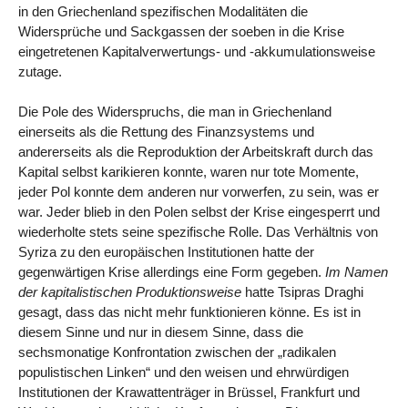
in den Griechenland spezifischen Modalitäten die
Widersprüche und Sackgassen der soeben in die Krise
eingetretenen Kapitalverwertungs- und -akkumulationsweise
zutage.
Die Pole des Widerspruchs, die man in Griechenland
einerseits als die Rettung des Finanzsystems und
andererseits als die Reproduktion der Arbeitskraft durch das
Kapital selbst karikieren konnte, waren nur tote Momente,
jeder Pol konnte dem anderen nur vorwerfen, zu sein, was er
war. Jeder blieb in den Polen selbst der Krise eingesperrt und
wiederholte stets seine spezifische Rolle. Das Verhältnis von
Syriza zu den europäischen Institutionen hatte der
gegenwärtigen Krise allerdings eine Form gegeben.
Im Namen
der kapitalistischen Produktionsweise
hatte Tsipras Draghi
gesagt, dass das nicht mehr funktionieren könne. Es ist in
diesem Sinne und nur in diesem Sinne, dass die
sechsmonatige Konfrontation zwischen der „radikalen
populistischen Linken“ und den weisen und ehrwürdigen
Institutionen der Krawattenträger in Brüssel, Frankfurt und