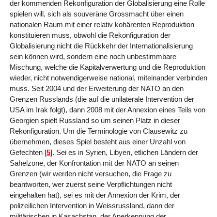
der kommenden Rekonfiguration der Globalisierung eine Rolle
spielen will, sich als souveräne Grossmacht über einen
nationalen Raum mit einer relativ kohärenten Reproduktion
konstituieren muss, obwohl die Rekonfiguration der
Globalisierung nicht die Rückkehr der Internationalisierung
sein können wird, sondern eine noch unbestimmbare
Mischung, welche die Kapitalverwertung und die Reproduktion
wieder, nicht notwendigerweise national, miteinander verbinden
muss. Seit 2004 und der Erweiterung der NATO an den
Grenzen Russlands (die auf die unilaterale Intervention der
USA im Irak folgt), dann 2008 mit der Annexion eines Teils von
Georgien spielt Russland so um seinen Platz in dieser
Rekonfiguration. Um die Terminologie von Clausewitz zu
übernehmen, dieses Spiel besteht aus einer Unzahl von
Gefechten
[
5
]
. Sei es in Syrien, Libyen, etlichen Ländern der
Sahelzone, der Konfrontation mit der NATO an seinen
Grenzen (wir werden nicht versuchen, die Frage zu
beantworten, wer zuerst seine Verpflichtungen nicht
eingehalten hat), sei es mit der Annexion der Krim, der
polizeilichen Intervention in Weissrussland, dann der
militärischen in Kasachstan, der Anerkennung der