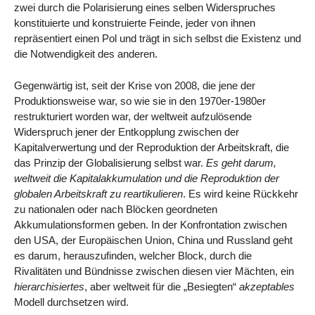
zwei durch die Polarisierung eines selben Widerspruches
konstituierte und konstruierte Feinde, jeder von ihnen
repräsentiert einen Pol und trägt in sich selbst die Existenz und
die Notwendigkeit des anderen.
Gegenwärtig ist, seit der Krise von 2008, die jene der
Produktionsweise war, so wie sie in den 1970er-1980er
restrukturiert worden war, der weltweit aufzulösende
Widerspruch jener der Entkopplung zwischen der
Kapitalverwertung und der Reproduktion der Arbeitskraft, die
das Prinzip der Globalisierung selbst war.
Es geht darum,
weltweit die Kapitalakkumulation und die Reproduktion der
globalen Arbeitskraft zu reartikulieren
. Es wird keine Rückkehr
zu nationalen oder nach Blöcken geordneten
Akkumulationsformen geben. In der Konfrontation zwischen
den USA, der Europäischen Union, China und Russland geht
es darum, herauszufinden, welcher Block, durch die
Rivalitäten und Bündnisse zwischen diesen vier Mächten, ein
hierarchisiertes
, aber weltweit für die „Besiegten“
akzeptables
Modell durchsetzen wird.