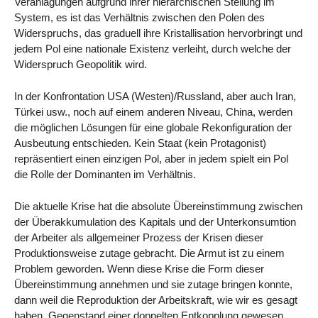
Veranlagungen aufgrund ihrer hierarchischen Stellung im
System, es ist das Verhältnis zwischen den Polen des
Widerspruchs, das graduell ihre Kristallisation hervorbringt und
jedem Pol eine nationale Existenz verleiht, durch welche der
Widerspruch Geopolitik wird.
In der Konfrontation USA (Westen)/Russland, aber auch Iran,
Türkei usw., noch auf einem anderen Niveau, China, werden
die möglichen Lösungen für eine globale Rekonfiguration der
Ausbeutung entschieden. Kein Staat (kein Protagonist)
repräsentiert einen einzigen Pol, aber in jedem spielt ein Pol
die Rolle der Dominanten im Verhältnis.
Die aktuelle Krise hat die absolute Übereinstimmung zwischen
der Überakkumulation des Kapitals und der Unterkonsumtion
der Arbeiter als allgemeiner Prozess der Krisen dieser
Produktionsweise zutage gebracht. Die Armut ist zu einem
Problem geworden. Wenn diese Krise die Form dieser
Übereinstimmung annehmen und sie zutage bringen konnte,
dann weil die Reproduktion der Arbeitskraft, wie wir es gesagt
haben, Gegenstand einer doppelten Entkopplung gewesen