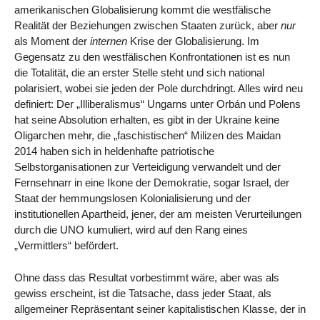
amerikanischen Globalisierung kommt die westfälische
Realität der Beziehungen zwischen Staaten zurück, aber
nur
als Moment der
internen
Krise der Globalisierung. Im
Gegensatz zu den westfälischen Konfrontationen ist es nun
die Totalität, die an erster Stelle steht und sich national
polarisiert, wobei sie jeden der Pole durchdringt. Alles wird neu
definiert: Der „Illiberalismus“ Ungarns unter Orbán und Polens
hat seine Absolution erhalten, es gibt in der Ukraine keine
Oligarchen mehr, die „faschistischen“ Milizen des Maidan
2014 haben sich in heldenhafte patriotische
Selbstorganisationen zur Verteidigung verwandelt und der
Fernsehnarr in eine Ikone der Demokratie, sogar Israel, der
Staat der hemmungslosen Kolonialisierung und der
institutionellen Apartheid, jener, der am meisten Verurteilungen
durch die UNO kumuliert, wird auf den Rang eines
„Vermittlers“ befördert.
Ohne dass das Resultat vorbestimmt wäre, aber was als
gewiss erscheint, ist die Tatsache, dass jeder Staat, als
allgemeiner Repräsentant seiner kapitalistischen Klasse, der in