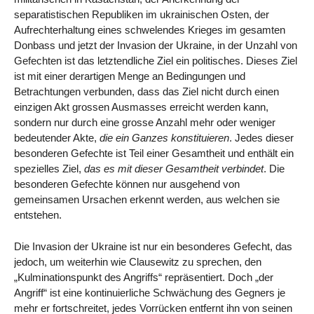
separatistischen Republiken im ukrainischen Osten, der
Aufrechterhaltung eines schwelendes Krieges im gesamten
Donbass und jetzt der Invasion der Ukraine, in der Unzahl von
Gefechten ist das letztendliche Ziel ein politisches. Dieses Ziel
ist mit einer derartigen Menge an Bedingungen und
Betrachtungen verbunden, dass das Ziel nicht durch einen
einzigen Akt grossen Ausmasses erreicht werden kann,
sondern nur durch eine grosse Anzahl mehr oder weniger
bedeutender Akte,
die ein Ganzes konstituieren
. Jedes dieser
besonderen Gefechte ist Teil einer Gesamtheit und enthält ein
spezielles Ziel,
das es mit dieser Gesamtheit verbindet
. Die
besonderen Gefechte können nur ausgehend von
gemeinsamen Ursachen erkennt werden, aus welchen sie
entstehen.
Die Invasion der Ukraine ist nur ein besonderes Gefecht, das
jedoch, um weiterhin wie Clausewitz zu sprechen, den
„Kulminationspunkt des Angriffs“ repräsentiert. Doch „der
Angriff“ ist eine kontinuierliche Schwächung des Gegners je
mehr er fortschreitet, jedes Vorrücken entfernt ihn von seinen