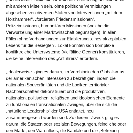
mit anderen Mitteln sein, ohne politische Vermittlungen
abgesehen von diversen Stufen von Interventionen „mit dem
Holzhammer“, „forcierten Friedensmissionen“,
Polizeimissionen, humanitären Missionen (welche die
Verwurzelung einer Marktwirtschaft begünstigen). In allen
Fällen ohne Verhandlungen zur Etablierung „eines akzeptablen
Lebens für die Besiegten“. Lokal konnten sich komplexe
konfliktreiche Untersysteme (vielfältige Gegner) konstituieren,
die keine Intervention des „Anführers“ erfordern.
„Idealerweise“ ging es darum, im Vornhinein den Globalismus
der amerikanischen Interessen zu bekräftigen, indem die
nationalen Souveränitäten und die Logiken territorialer
Nachbarschaften dekonstruiert und die produktiven,
nationalen, politischen, religiösen und ideologischen Elemente
zu funktionalen transnationalen Zweigen, über die sich die
„natürliche Leadership“ der USA entfaltet, neu
zusammengesetzt worden sind. Zu diesem Zweck ging es
darum, die Staaten oder sozialen Bewegungen, feindliche oder
den Markt, den Warenfluss, die Kapitale und die „Befreiung“