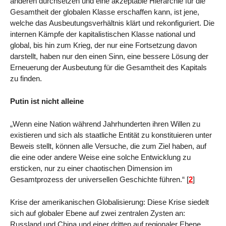
anderen durchsetzen und eine akzeptable Hierarchie für die
Gesamtheit der globalen Klasse erschaffen kann, ist jene,
welche das Ausbeutungsverhältnis klärt und rekonfiguriert. Die
internen Kämpfe der kapitalistischen Klasse national und
global, bis hin zum Krieg, der nur eine Fortsetzung davon
darstellt, haben nur den einen Sinn, eine bessere Lösung der
Erneuerung der Ausbeutung für die Gesamtheit des Kapitals
zu finden.
Putin ist nicht alleine
„Wenn eine Nation während Jahrhunderten ihren Willen zu
existieren und sich als staatliche Entität zu konstituieren unter
Beweis stellt, können alle Versuche, die zum Ziel haben, auf
die eine oder andere Weise eine solche Entwicklung zu
ersticken, nur zu einer chaotischen Dimension im
Gesamtprozess der universellen Geschichte führen.“
[
2
]
Krise der amerikanischen Globalisierung: Diese Krise siedelt
sich auf globaler Ebene auf zwei zentralen Zysten an:
Russland und China und einer dritten auf regionaler Ebene,