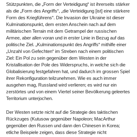
Stützpunkten, die „Form der Verteidigung“ ist ihrerseits stärker
als die „Form des Angriffs“, „die Verteidigung [ist] eine stärkere
Form des Kriegführens“. Die Invasion der Ukraine ist dieser
Kulminationspunkt, dem ersten Anschein nach auf dem
militärischen Terrain mit dem Getrampel der russischen
Armee, aber allen voran und in erster Linie in Bezug auf das
politische Ziel. „Kulminationspunkt des Angriffs“ mithilfe einer
„Unzahl von Gefechten“ im Streben nach einem politischen
Ziel: Ein Pol zu sein gegenüber dem Westen in der
Kristallisation der Pole des Widerspruchs, in welche sich die
Globalisierung festgefahren hat, und dadurch im grossen Spiel
ihrer Rekonfiguration teilzunehmen. Wie es auch immer
ausgehen mag, Russland wird verlieren; es wird nur ein
zerstörtes und von einem Viertel seiner Bevölkerung geleertes
Territorium unterjochen.
Der Westen setzte nicht auf die Strategie des taktischen
Rückzuges (Kutusow gegenüber Napoleon; MacArthur
gegenüber den Russen und dann den Chinesen in Korea;
etliche Beispiele zeigen, dass diese Strategie nicht