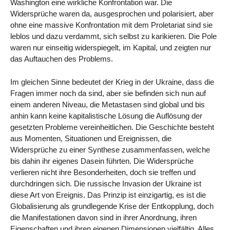
Washington eine wirkliche Konfrontation war. Die
Widersprüche waren da, ausgesprochen und polarisiert, aber
ohne eine massive Konfrontation mit dem Proletariat sind sie
leblos und dazu verdammt, sich selbst zu karikieren. Die Pole
waren nur einseitig widerspiegelt, im Kapital, und zeigten nur
das Auftauchen des Problems.
Im gleichen Sinne bedeutet der Krieg in der Ukraine, dass die
Fragen immer noch da sind, aber sie befinden sich nun auf
einem anderen Niveau, die Metastasen sind global und bis
anhin kann keine kapitalistische Lösung die Auflösung der
gesetzten Probleme vereinheitlichen. Die Geschichte besteht
aus Momenten, Situationen und Ereignissen, die
Widersprüche zu einer Synthese zusammenfassen, welche
bis dahin ihr eigenes Dasein führten. Die Widersprüche
verlieren nicht ihre Besonderheiten, doch sie treffen und
durchdringen sich. Die russische Invasion der Ukraine ist
diese Art von Ereignis. Das Prinzip ist einzigartig, es ist die
Globalisierung als grundlegende Krise der Entkopplung, doch
die Manifestationen davon sind in ihrer Anordnung, ihren
Eigenschaften und ihren eigenen Dimensionen vielfältig. Alles