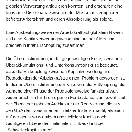
globalen Verwertung artikulieren konnten, und erschufen eine
konstante Diskrepanz zwischen der Masse an verfügbarer
befreiter Arbeitskraft und deren Absorbierung als solche.
Eine Ausbeutungsweise der Arbeitskraft auf globalem Niveau
und eine Kapitalverwertungsweise sind ausser Atem und
brechen in ihrer Erschöpfung zusammen.
Die Übereinstimmung, in der gegenwärtigen Krise, zwischen
Überakkumulations- und Unterkonsumtionskrise bedeutet,
dass die Entkopplung zwischen Kapitalverwertung und
Reproduktion der Arbeitskraft zu einem Problem geworden ist.
In dieser Übereinstimmung der Krise wird die Entkopplung, die
während einer Phase der Produktionsweise funktional war,
widersprüchlich für ihren eigenen Fortbestand. Das sowohl auf
der Ebene der globalen Architektur der Realisierung, die aus
den USA den Konsumenten in letzter Instanz macht, als auch
auf der genauso wichtigen und vielleicht künftig noch
wichtigeren Ebene der „nationalen“ Entwicklung der
„Schwellenkapitalismen“.