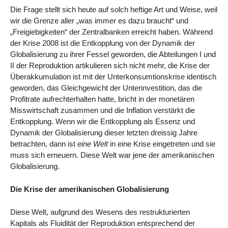
Die Frage stellt sich heute auf solch heftige Art und Weise, weil
wir die Grenze aller „was immer es dazu braucht“ und
„Freigiebigkeiten“ der Zentralbanken erreicht haben. Während
der Krise 2008 ist die Entkopplung von der Dynamik der
Globalisierung zu ihrer Fessel geworden, die Abteilungen I und
II der Reproduktion artikulieren sich nicht mehr, die Krise der
Überakkumulation ist mit der Unterkonsumtionskrise identisch
geworden, das Gleichgewicht der Unterinvestition, das die
Profitrate aufrechterhalten hatte, bricht in der monetären
Misswirtschaft zusammen und die Inflation verstärkt die
Entkopplung. Wenn wir die Entkopplung als Essenz und
Dynamik der Globalisierung dieser letzten dreissig Jahre
betrachten, dann ist
eine Welt
in eine Krise eingetreten und sie
muss sich erneuern. Diese Welt war jene der amerikanischen
Globalisierung.
Die Krise der amerikanischen Globalisierung
Diese Welt, aufgrund des Wesens des restrukturierten
Kapitals als Fluidität der Reproduktion entsprechend der