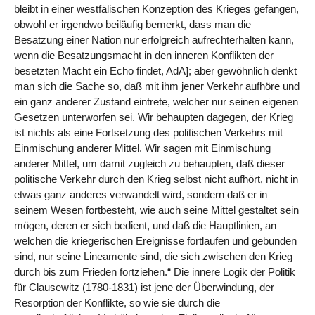
bleibt in einer westfälischen Konzeption des Krieges gefangen,
obwohl er irgendwo beiläufig bemerkt, dass man die
Besatzung einer Nation nur erfolgreich aufrechterhalten kann,
wenn die Besatzungsmacht in den inneren Konflikten der
besetzten Macht ein Echo findet, AdA]; aber gewöhnlich denkt
man sich die Sache so, daß mit ihm jener Verkehr aufhöre und
ein ganz anderer Zustand eintrete, welcher nur seinen eigenen
Gesetzen unterworfen sei. Wir behaupten dagegen, der Krieg
ist nichts als eine Fortsetzung des politischen Verkehrs mit
Einmischung anderer Mittel. Wir sagen mit Einmischung
anderer Mittel, um damit zugleich zu behaupten, daß dieser
politische Verkehr durch den Krieg selbst nicht aufhört, nicht in
etwas ganz anderes verwandelt wird, sondern daß er in
seinem Wesen fortbesteht, wie auch seine Mittel gestaltet sein
mögen, deren er sich bedient, und daß die Hauptlinien, an
welchen die kriegerischen Ereignisse fortlaufen und gebunden
sind, nur seine Lineamente sind, die sich zwischen den Krieg
durch bis zum Frieden fortziehen.“ Die innere Logik der Politik
für Clausewitz (1780-1831) ist jene der Überwindung, der
Resorption der Konflikte, so wie sie durch die