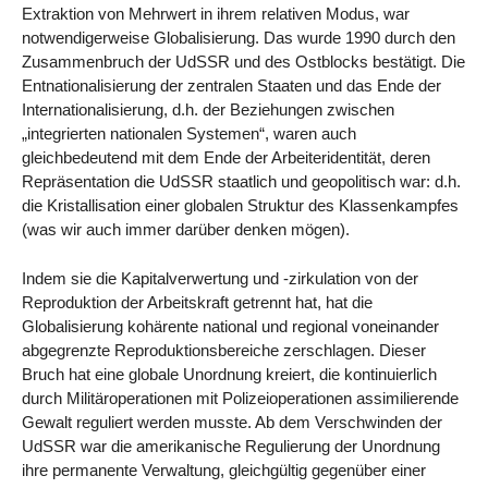
Extraktion von Mehrwert in ihrem relativen Modus, war
notwendigerweise Globalisierung. Das wurde 1990 durch den
Zusammenbruch der UdSSR und des Ostblocks bestätigt. Die
Entnationalisierung der zentralen Staaten und das Ende der
Internationalisierung, d.h. der Beziehungen zwischen
„integrierten nationalen Systemen“, waren auch
gleichbedeutend mit dem Ende der Arbeiteridentität, deren
Repräsentation die UdSSR staatlich und geopolitisch war: d.h.
die Kristallisation einer globalen Struktur des Klassenkampfes
(was wir auch immer darüber denken mögen).
Indem sie die Kapitalverwertung und -zirkulation von der
Reproduktion der Arbeitskraft getrennt hat, hat die
Globalisierung kohärente national und regional voneinander
abgegrenzte Reproduktionsbereiche zerschlagen. Dieser
Bruch hat eine globale Unordnung kreiert, die kontinuierlich
durch Militäroperationen mit Polizeioperationen assimilierende
Gewalt reguliert werden musste. Ab dem Verschwinden der
UdSSR war die amerikanische Regulierung der Unordnung
ihre permanente Verwaltung, gleichgültig gegenüber einer