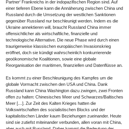
Partner‘ Frankreichs in der indopazifischen Region sind. Auf
einer tieferen Ebene kann die Annäherung zwischen China und
Russland durch die Umsetzung der westlichen Sanktionen
gegenüber Russland nur beschleunigt werden. Indem es die
Ukraine annektieren will, braucht Russland China immer
offensichtlicher als wirtschaftliche, finanzielle und
technologische Alternative. Die neue Phase wird durch einen
traurigerweise klassischen europäischen Invasionskrieg
eröffnet, doch sie kündigt wahrscheinlich konkurrierende
geoökonomische Koalitionen, sowie eine globale
Reorganisation der maritimen, finanziellen und Datenflüsse an.
Es kommt zu einer Beschleunigung des Kampfes um die
globale Vormacht zwischen den USA und China. Dank
Russland kann China Washington dazu zwingen, zwei Fronten
offen zu halten: Chinesisches Meer und Schwarzes/Baltisches
Meer […]. Zur Zeit des Kalten Krieges hatten die
Volkswirtschaften des sozialistischen Blocks und der
kapitalistischen Länder kaum Beziehungen zueinander. Heute
sind sie zutiefst miteinander verbunden, allen voran mit China,
aber auch mit Russland. Daher kommt die Bedeutung der