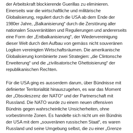
der Arbeitskraft blockierende Guerillas zu eliminieren.
Einerseits war die wirtschaftliche und militärische
Globalisierung, reguliert durch die USA ab dem Ende der
1980er Jahre, „Balkanisierung“ durch die Zerstörung aller
nationalen Souveränitäten und Regulierungen und andererseits
eine Form der „Entbalkanisierung“, der Wiedervereinigung
dieser Welt durch den Aufbau von gemäss nicht souveränen
Logiken vereinigten Wirtschaftsräumen. Die amerikanische
Globalisierung kombinierte zwei Strategien: „die Clintonsche
Erweiterung“ und die „zivilisatorische Ghettoisierung“ der
republikanischen Rechten.
Für die USA ging es ausserdem darum, über Bündnisse mit
definierter Territorialität hinauszugehen, es war das Moment
der „Obsoleszenz der NATO“ und der Partnerschaft mit
Russland. Die NATO wurde zu einem neuen offensiven
Bündnis gegen wahrscheinliche Unsicherheiten, ohne
vorbestimmte Zonen. Es handelte sich nicht um ein Bündnis
der USA mit dem „souveränen russischen Staat“, es waren
Russland und seine Umgebung selbst, die zu einer „Grenze